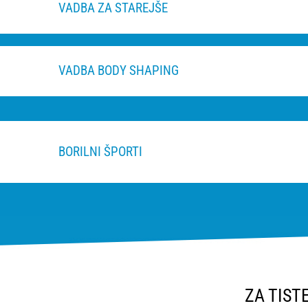
VADBA ZA STAREJŠE
VADBA BODY SHAPING
BORILNI ŠPORTI
ZA TIST