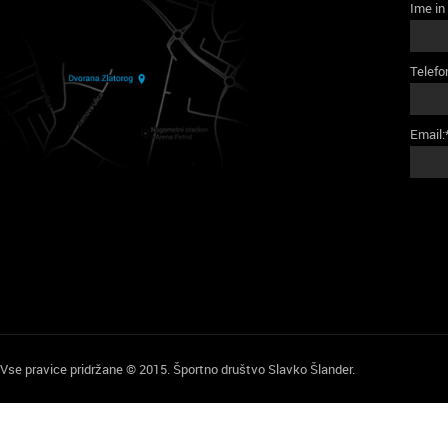
Ime in
Telefo
Email:
Vse pravice pridržane © 2015. Športno društvo Slavko Šlander.