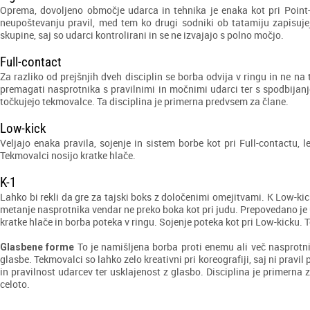
Oprema, dovoljeno območje udarca in tehnika je enaka kot pri Point-f
neupoštevanju pravil, med tem ko drugi sodniki ob tatamiju zapisuj
skupine, saj so udarci kontrolirani in se ne izvajajo s polno močjo.
Full-contact
Za razliko od prejšnjih dveh disciplin se borba odvija v ringu in ne n
premagati nasprotnika s pravilnimi in močnimi udarci ter s spodbijanj
točkujejo tekmovalce. Ta disciplina je primerna predvsem za člane.
Low-kick
Veljajo enaka pravila, sojenje in sistem borbe kot pri Full-contactu,
Tekmovalci nosijo kratke hlače.
K-1
Lahko bi rekli da gre za tajski boks z določenimi omejitvami. K Low-kic
metanje nasprotnika vendar ne preko boka kot pri judu. Prepovedano je u
kratke hlače in borba poteka v ringu. Sojenje poteka kot pri Low-kicku. 
To je namišljena borba proti enemu ali več nasprotn
Glasbene forme
glasbe. Tekmovalci so lahko zelo kreativni pri koreografiji, saj ni pravil
in pravilnost udarcev ter usklajenost z glasbo. Disciplina je primerna za
celoto.