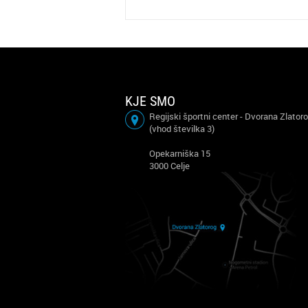
KJE SMO
Regijski športni center - Dvorana Zlator
(vhod številka 3)
Opekarniška 15
3000 Celje