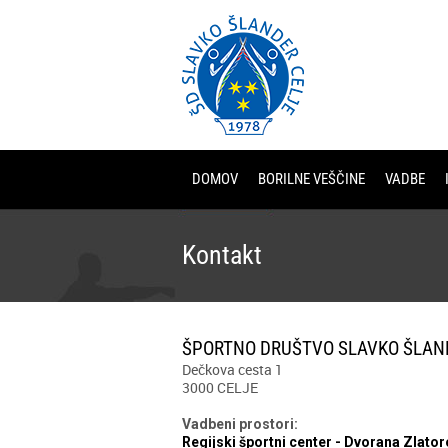
DOMOV
BORILNE VEŠČINE
VADBE
Kontakt
ŠPORTNO DRUŠTVO SLAVKO ŠLAN
Dečkova cesta 1
3000 CELJE
Vadbeni prostori:
Regijski športni center - Dvorana Zlato