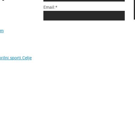
Email:*
om
lni.sporti.Celje