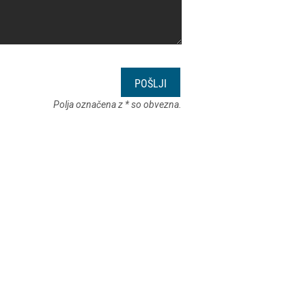
POŠLJI
Polja označena z * so obvezna.