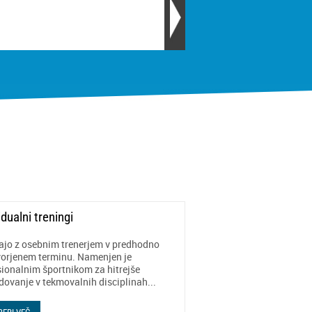
idualni treningi
ajo z osebnim trenerjem v predhodno
orjenem terminu. Namenjen je
sionalnim športnikom za hitrejše
dovanje v tekmovalnih disciplinah...