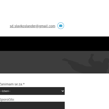
sd.slavkoslander@gmail.com
Zanimam se za:*
Sporočilo: