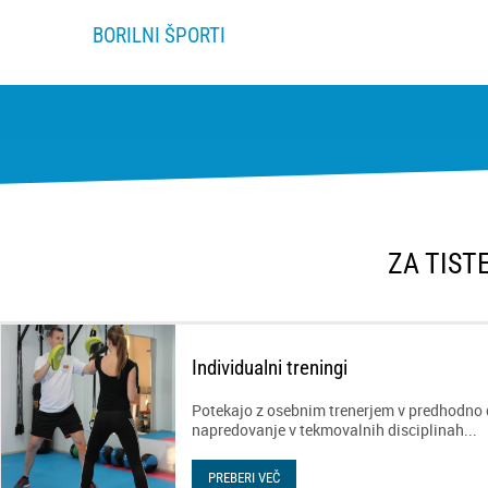
BORILNI ŠPORTI
ZA TIST
Individualni treningi
Potekajo z osebnim trenerjem v predhodno 
napredovanje v tekmovalnih disciplinah...
PREBERI VEČ