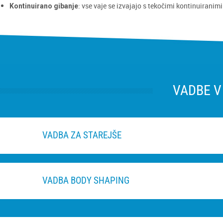
: vse vaje se izvajajo s tekočimi kontinuiranim
Kontinuirano gibanje
VADBE V
VADBA ZA STAREJŠE
VADBA BODY SHAPING